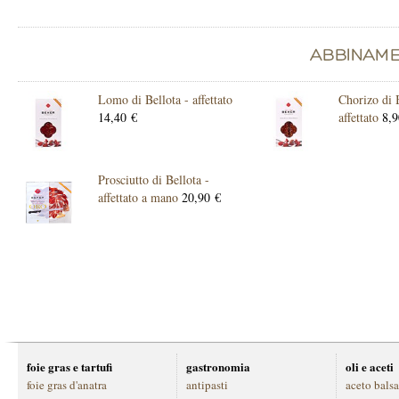
Lomo di Bellota - affettato
Chorizo di B
14,40 €
affettato
8,9
Prosciutto di Bellota -
affettato a mano
20,90 €
foie gras e tartufi
gastronomia
oli e aceti
foie gras d'anatra
antipasti
aceto bals