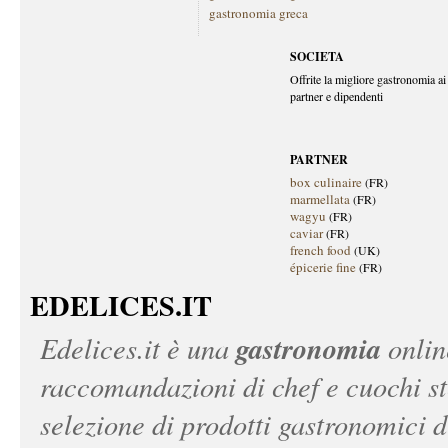
gastronomia greca
SOCIETA
Offrite la migliore gastronomia ai 
partner e dipendenti
PARTNER
box culinaire
(FR)
marmellata
(FR)
wagyu
(FR)
caviar
(FR)
french food
(UK)
épicerie fine
(FR)
EDELICES.IT
gastronomia
Edelices.it
è una
onlin
raccomandazioni di chef e cuochi ste
selezione di prodotti gastronomici 