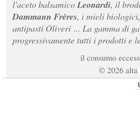
Leonardi
l'aceto balsamico
, il bro
Dammann Frères
, i mieli biologici
antipasti Oliveri ... La gamma di ga
progressivamente tutti i prodotti e le
il consumo eccessi
©
2026
alta