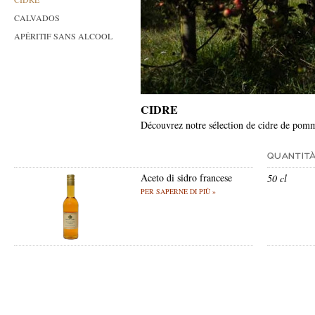
CALVADOS
APÉRITIF SANS ALCOOL
CIDRE
Découvrez notre sélection de cidre de pomm
Aceto di sidro francese
50 cl
PER SAPERNE DI PIÙ »