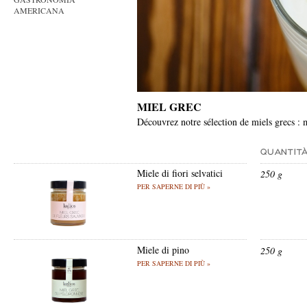
AMERICANA
MIEL GREC
Découvrez notre sélection de miels grecs : 
Miele di fiori selvatici
250 g
PER SAPERNE DI PIÙ »
Miele di pino
250 g
PER SAPERNE DI PIÙ »