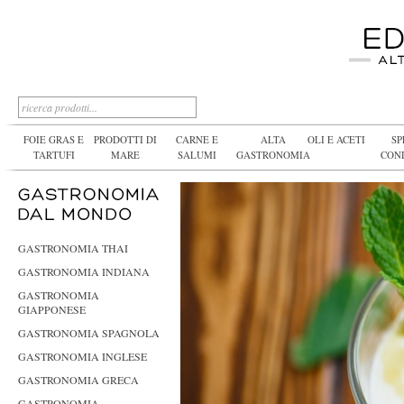
FOIE GRAS E
PRODOTTI DI
CARNE E
ALTA
OLI E ACETI
SP
TARTUFI
MARE
SALUMI
GASTRONOMIA
CON
GASTRONOMIA THAI
GASTRONOMIA INDIANA
GASTRONOMIA
GIAPPONESE
GASTRONOMIA SPAGNOLA
GASTRONOMIA INGLESE
GASTRONOMIA GRECA
GASTRONOMIA