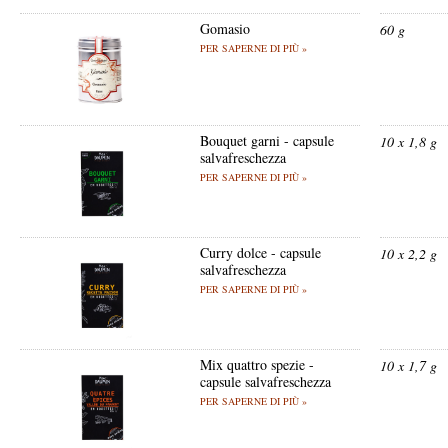
Gomasio
60 g
PER SAPERNE DI PIÙ »
Bouquet garni - capsule
10 x 1,8 g
salvafreschezza
PER SAPERNE DI PIÙ »
Curry dolce - capsule
10 x 2,2 g
salvafreschezza
PER SAPERNE DI PIÙ »
Mix quattro spezie -
10 x 1,7 g
capsule salvafreschezza
PER SAPERNE DI PIÙ »