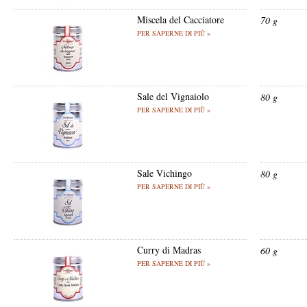
Miscela del Cacciatore
70 g
PER SAPERNE DI PIÙ »
Sale del Vignaiolo
80 g
PER SAPERNE DI PIÙ »
Sale Vichingo
80 g
PER SAPERNE DI PIÙ »
Curry di Madras
60 g
PER SAPERNE DI PIÙ »