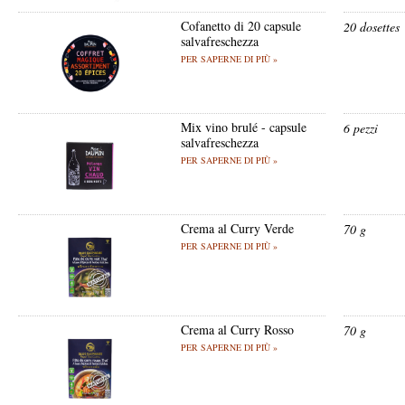
Cofanetto di 20 capsule
20 dosettes
salvafreschezza
PER SAPERNE DI PIÙ »
Mix vino brulé - capsule
6 pezzi
salvafreschezza
PER SAPERNE DI PIÙ »
Crema al Curry Verde
70 g
PER SAPERNE DI PIÙ »
Crema al Curry Rosso
70 g
PER SAPERNE DI PIÙ »