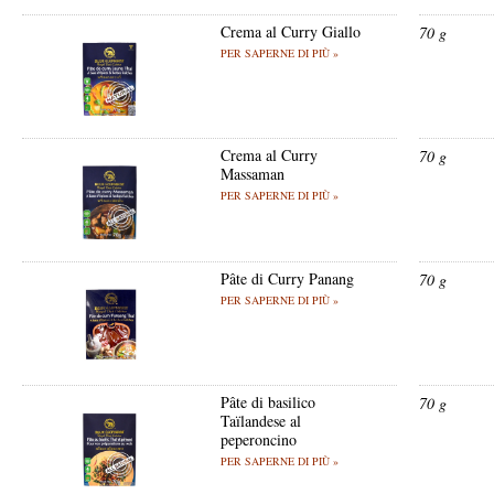
Crema al Curry Giallo
70 g
PER SAPERNE DI PIÙ »
Crema al Curry
70 g
Massaman
PER SAPERNE DI PIÙ »
Pâte di Curry Panang
70 g
PER SAPERNE DI PIÙ »
Pâte di basilico
70 g
Taïlandese al
peperoncino
PER SAPERNE DI PIÙ »