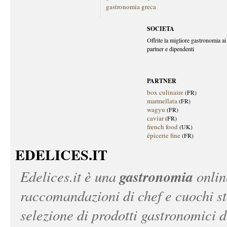
gastronomia greca
SOCIETA
Offrite la migliore gastronomia ai 
partner e dipendenti
PARTNER
box culinaire
(FR)
marmellata
(FR)
wagyu
(FR)
caviar
(FR)
french food
(UK)
épicerie fine
(FR)
EDELICES.IT
gastronomia
Edelices.it
è una
onlin
raccomandazioni di chef e cuochi ste
selezione di prodotti gastronomici 