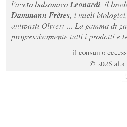
Leonardi
l'aceto balsamico
, il bro
Dammann Frères
, i mieli biologici
antipasti Oliveri ... La gamma di ga
progressivamente tutti i prodotti e le
il consumo eccessi
©
2026
alta