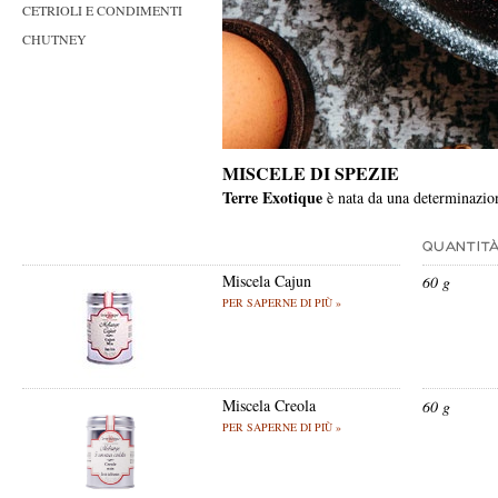
CETRIOLI E CONDIMENTI
CHUTNEY
MISCELE DI SPEZIE
Terre Exotique
è nata da una determinazione
Miscela Cajun
60 g
PER SAPERNE DI PIÙ »
Miscela Creola
60 g
PER SAPERNE DI PIÙ »