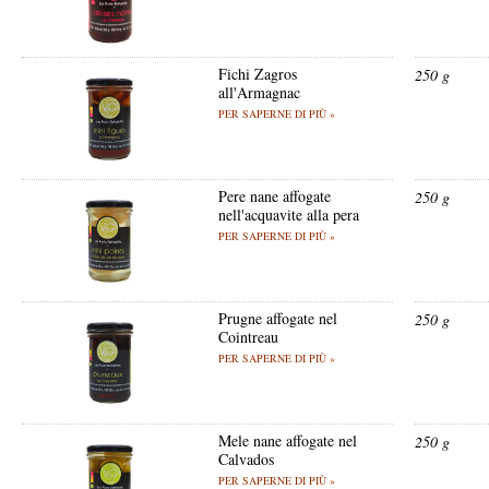
Fichi Zagros
250 g
all'Armagnac
PER SAPERNE DI PIÙ »
Pere nane affogate
250 g
nell'acquavite alla pera
PER SAPERNE DI PIÙ »
Prugne affogate nel
250 g
Cointreau
PER SAPERNE DI PIÙ »
Mele nane affogate nel
250 g
Calvados
PER SAPERNE DI PIÙ »