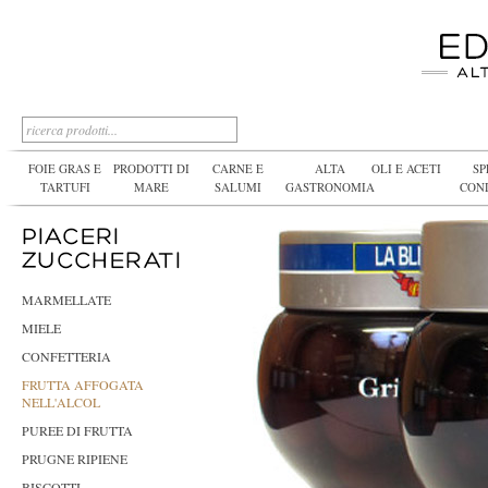
FOIE GRAS E
PRODOTTI DI
CARNE E
ALTA
OLI E ACETI
SP
TARTUFI
MARE
SALUMI
GASTRONOMIA
CON
MARMELLATE
MIELE
CONFETTERIA
FRUTTA AFFOGATA
NELL'ALCOL
PUREE DI FRUTTA
PRUGNE RIPIENE
BISCOTTI