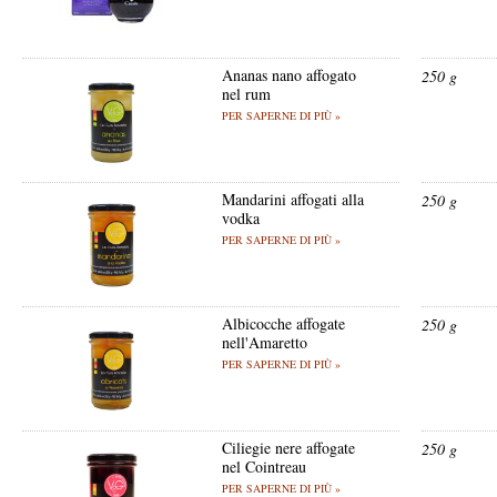
Ananas nano affogato
250 g
nel rum
PER SAPERNE DI PIÙ »
Mandarini affogati alla
250 g
vodka
PER SAPERNE DI PIÙ »
Albicocche affogate
250 g
nell'Amaretto
PER SAPERNE DI PIÙ »
Ciliegie nere affogate
250 g
nel Cointreau
PER SAPERNE DI PIÙ »