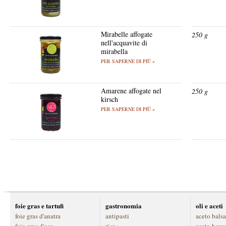
Mirabelle affogate
250 g
nell'acquavite di
mirabella
PER SAPERNE DI PIÙ »
Amarene affogate nel
250 g
kirsch
PER SAPERNE DI PIÙ »
foie gras e tartufi
gastronomia
oli e aceti
foie gras d'anatra
antipasti
aceto bals