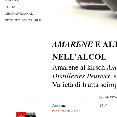
TORTA
SIROP ARTISANAL
PRODUITS DE L'ÉRABLE
E AL
AMARENE
NELL'ALCOL
Amarene al kirsch
Am
Distilleries Peureux
, 
Varietà di frutta sciro
Amarene
35 cl
PER SAPERNE DI PIÙ »