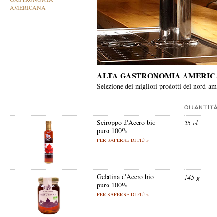
AMERICANA
ALTA GASTRONOMIA AMERI
Selezione dei migliori prodotti del nord-ame
Sciroppo d'Acero bio
25 cl
puro 100%
PER SAPERNE DI PIÙ »
Gelatina d'Acero bio
145 g
puro 100%
PER SAPERNE DI PIÙ »