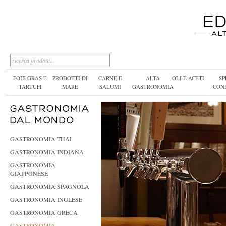
FOIE GRAS E
PRODOTTI DI
CARNE E
ALTA
OLI E ACETI
SP
TARTUFI
MARE
SALUMI
GASTRONOMIA
CON
GASTRONOMIA THAI
GASTRONOMIA INDIANA
GASTRONOMIA
GIAPPONESE
GASTRONOMIA SPAGNOLA
GASTRONOMIA INGLESE
GASTRONOMIA GRECA
GASTRONOMIA