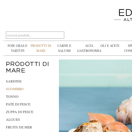
FOIE GRAS E
PRODOTTI DI
CARNE E
ALTA
OLI E ACETI
SP
TARTUFI
MARE
SALUMI
GASTRONOMIA
CON
SARDINE
SGOMBRO
TONNO
PATÉ DI PESCE
ZUPPA DI PESCE
ALGUES
FRUITS DE MER