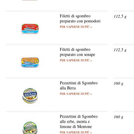
Filetti di sgombro
112,5 g
preparato con pomodori
PER SAPERNE DI PIÙ »
Filetti di sgombro
112,5 g
preparato con senape
PER SAPERNE DI PIÙ »
Pezzettini di Sgombro
160 g
alla Birra
PER SAPERNE DI PIÙ »
Pezzettini di Sgombro
160 g
alle erbe, menta e
limone di Mentone
PER SAPERNE DI PIÙ »