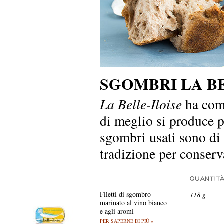
SGOMBRI LA BE
La Belle-Iloise
ha come
di meglio si produce p
sgombri usati sono di 
tradizione per conserva
Filetti di sgombro
118 g
marinato al vino bianco
e agli aromi
PER SAPERNE DI PIÙ »