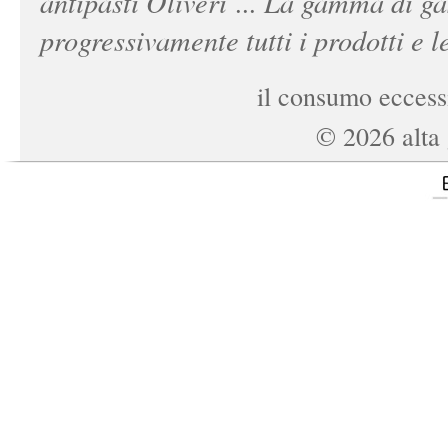
antipasti Oliveri ... La gamma di ga
progressivamente tutti i prodotti e le
il consumo eccessi
©
2026
alta