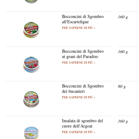
Bocconcini di Sgombro
160 g
all'Escartefigue
PER SAPERNE DI PIÙ »
Bocconcini di Sgombro
160 g
ai grani del Paradiso
PER SAPERNE DI PIÙ »
Bocconcini di Sgombro
80 g
dei bucanieri
PER SAPERNE DI PIÙ »
Insalata di sgombro del
160 g
cuore dell'Argoat
PER SAPERNE DI PIÙ »