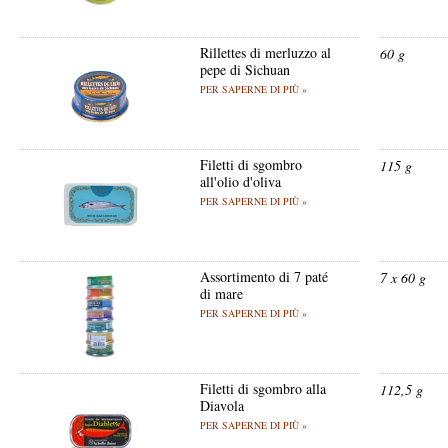
Rillettes di merluzzo al
60 g
pepe di Sichuan
PER SAPERNE DI PIÙ »
Filetti di sgombro
115 g
all'olio d'oliva
PER SAPERNE DI PIÙ »
Assortimento di 7 paté
7 x 60 g
di mare
PER SAPERNE DI PIÙ »
Filetti di sgombro alla
112,5 g
Diavola
PER SAPERNE DI PIÙ »