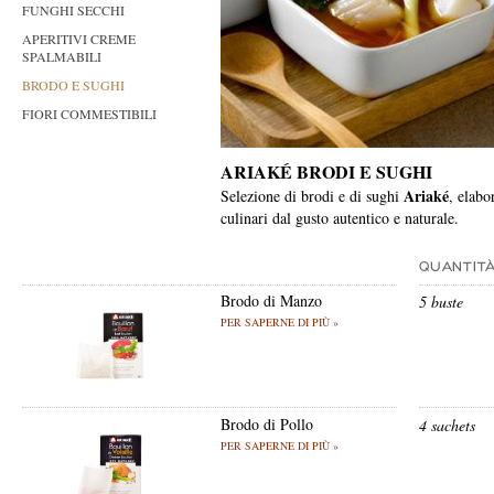
FUNGHI SECCHI
APERITIVI CREME
SPALMABILI
BRODO E SUGHI
FIORI COMMESTIBILI
ARIAKÉ
BRODI E SUGHI
Ariaké
Selezione di brodi e di sughi
, elabo
culinari dal gusto autentico e naturale.
Brodo di Manzo
5 buste
PER SAPERNE DI PIÙ »
Brodo di Pollo
4 sachets
PER SAPERNE DI PIÙ »