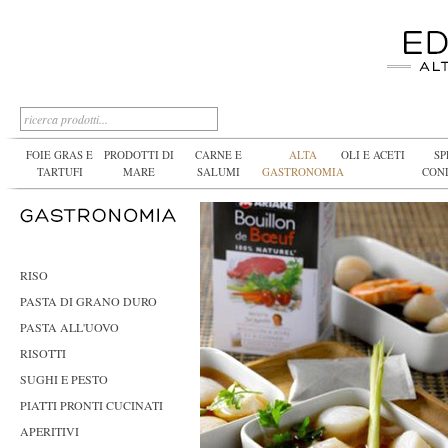
FOIE GRAS E
PRODOTTI DI
CARNE E
ALTA
OLI E ACETI
SP
TARTUFI
MARE
SALUMI
GASTRONOMIA
CON
RISO
PASTA DI GRANO DURO
PASTA ALL'UOVO
RISOTTI
SUGHI E PESTO
PIATTI PRONTI CUCINATI
APERITIVI