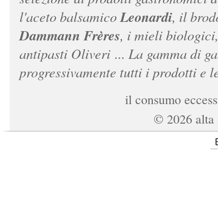
Leonardi
l'aceto balsamico
, il bro
Dammann Frères
, i mieli biologici
antipasti Oliveri ... La gamma di ga
progressivamente tutti i prodotti e le
il consumo eccessi
©
2026
alta