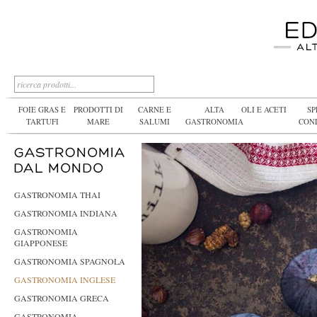
FOIE GRAS E
PRODOTTI DI
CARNE E
ALTA
OLI E ACETI
SP
TARTUFI
MARE
SALUMI
GASTRONOMIA
CON
GASTRONOMIA THAI
GASTRONOMIA INDIANA
GASTRONOMIA
GIAPPONESE
GASTRONOMIA SPAGNOLA
GASTRONOMIA INGLESE
GASTRONOMIA GRECA
GASTRONOMIA