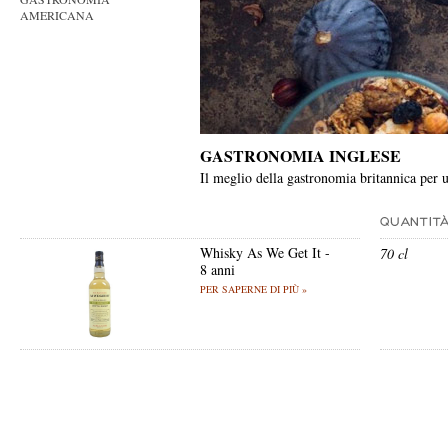
AMERICANA
GASTRONOMIA INGLESE
Il meglio della gastronomia britannica per u
Whisky As We Get It -
70 cl
8 anni
PER SAPERNE DI PIÙ »