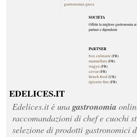
gastronomia greca
SOCIETA
Offrite la migliore gastronomia ai 
partner e dipendenti
PARTNER
box culinaire
(FR)
marmellata
(FR)
wagyu
(FR)
caviar
(FR)
french food
(UK)
épicerie fine
(FR)
EDELICES.IT
gastronomia
Edelices.it
è una
onlin
raccomandazioni di chef e cuochi ste
selezione di prodotti gastronomici 