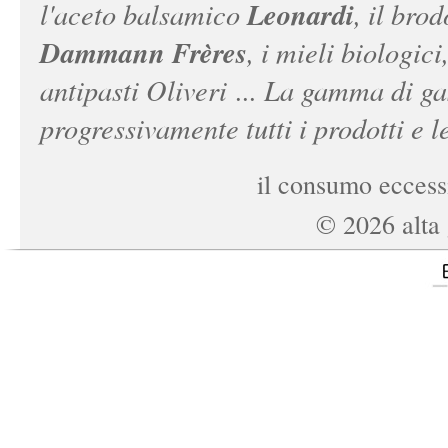
Leonardi
l'aceto balsamico
, il bro
Dammann Frères
, i mieli biologici
antipasti Oliveri ... La gamma di ga
progressivamente tutti i prodotti e le
il consumo eccessi
©
2026
alta