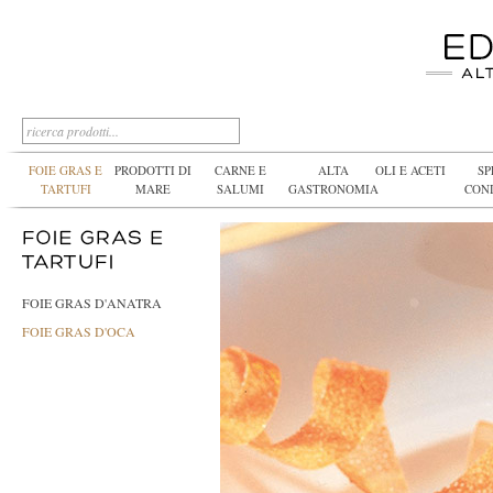
FOIE GRAS E
PRODOTTI DI
CARNE E
ALTA
OLI E ACETI
SP
TARTUFI
MARE
SALUMI
GASTRONOMIA
CON
FOIE GRAS D'ANATRA
FOIE GRAS D'OCA