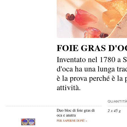
FOIE GRAS D'
Inventato nel 1780 a S
d'oca ha una lunga tr
è la prova perché è la 
attività.
Duo bloc di foie gras di
2 x 45 g
oca e anatra
PER SAPERNE DI PIÙ »