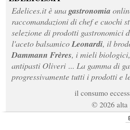
gastronomia
Edelices.it
è una
onlin
raccomandazioni di chef e cuochi ste
selezione di prodotti gastronomici 
Leonardi
l'aceto balsamico
, il bro
Dammann Frères
, i mieli biologici
antipasti Oliveri ... La gamma di ga
progressivamente tutti i prodotti e le
il consumo eccessi
©
2026
alta