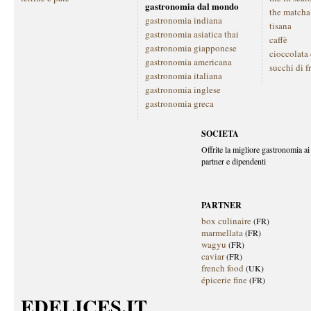
gastronomia dal mondo
the matcha
gastronomia indiana
tisana
gastronomia asiatica thai
caffè
gastronomia giapponese
cioccolata
gastronomia americana
succhi di f
gastronomia italiana
gastronomia inglese
gastronomia greca
SOCIETA
Offrite la migliore gastronomia ai 
partner e dipendenti
PARTNER
box culinaire
(FR)
marmellata
(FR)
wagyu
(FR)
caviar
(FR)
french food
(UK)
épicerie fine
(FR)
EDELICES.IT