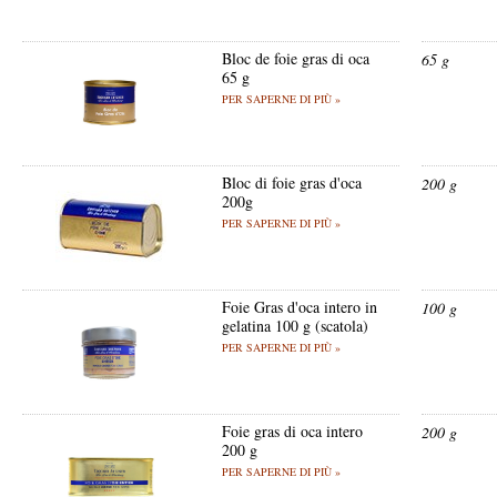
Bloc de foie gras di oca
65 g
65 g
PER SAPERNE DI PIÙ »
Bloc di foie gras d'oca
200 g
200g
PER SAPERNE DI PIÙ »
Foie Gras d'oca intero in
100 g
gelatina 100 g (scatola)
PER SAPERNE DI PIÙ »
Foie gras di oca intero
200 g
200 g
PER SAPERNE DI PIÙ »