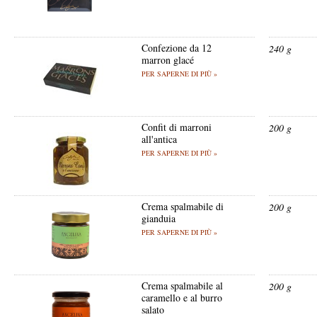
Confezione da 12
240 g
marron glacé
PER SAPERNE DI PIÙ »
Confit di marroni
200 g
all'antica
PER SAPERNE DI PIÙ »
Crema spalmabile di
200 g
gianduia
PER SAPERNE DI PIÙ »
Crema spalmabile al
200 g
caramello e al burro
salato