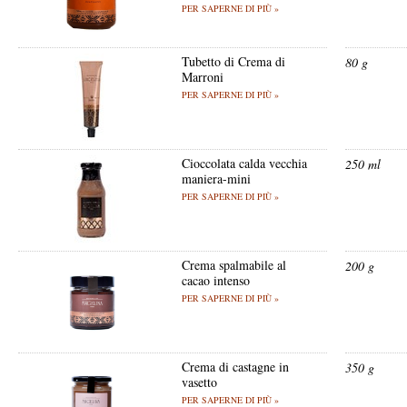
PER SAPERNE DI PIÙ »
Tubetto di Crema di
80 g
Marroni
PER SAPERNE DI PIÙ »
Cioccolata calda vecchia
250 ml
maniera-mini
PER SAPERNE DI PIÙ »
Crema spalmabile al
200 g
cacao intenso
PER SAPERNE DI PIÙ »
Crema di castagne in
350 g
vasetto
PER SAPERNE DI PIÙ »