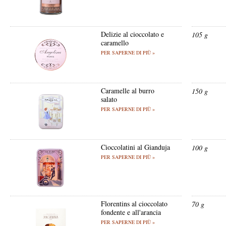
Delizie al cioccolato e
105 g
caramello
PER SAPERNE DI PIÙ »
Caramelle al burro
150 g
salato
PER SAPERNE DI PIÙ »
Cioccolatini al Gianduja
100 g
PER SAPERNE DI PIÙ »
Florentins al cioccolato
70 g
fondente e all'arancia
PER SAPERNE DI PIÙ »