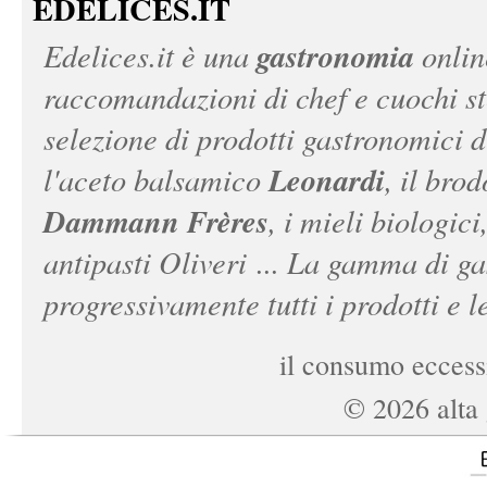
EDELICES.IT
gastronomia
Edelices.it
è una
onlin
raccomandazioni di chef e cuochi ste
selezione di prodotti gastronomici 
Leonardi
l'aceto balsamico
, il bro
Dammann Frères
, i mieli biologici
antipasti Oliveri ... La gamma di ga
progressivamente tutti i prodotti e le
il consumo eccessi
©
2026
alta