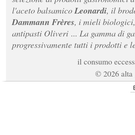
Leonardi
l'aceto balsamico
, il bro
Dammann Frères
, i mieli biologici
antipasti Oliveri ... La gamma di ga
progressivamente tutti i prodotti e le
il consumo eccessi
©
2026
alta