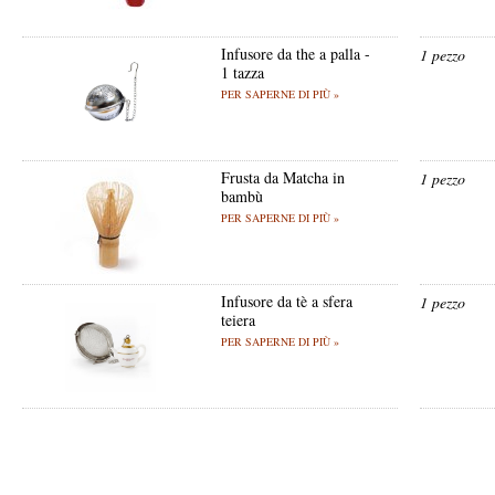
Infusore da the a palla -
1 pezzo
1 tazza
PER SAPERNE DI PIÙ »
Frusta da Matcha in
1 pezzo
bambù
PER SAPERNE DI PIÙ »
Infusore da tè a sfera
1 pezzo
teiera
PER SAPERNE DI PIÙ »