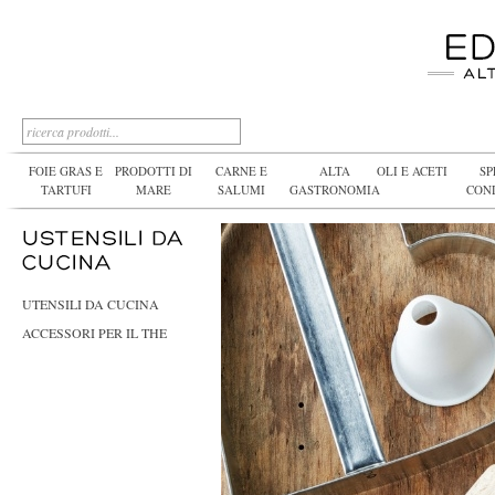
FOIE GRAS E
PRODOTTI DI
CARNE E
ALTA
OLI E ACETI
SP
TARTUFI
MARE
SALUMI
GASTRONOMIA
CON
UTENSILI DA CUCINA
ACCESSORI PER IL THE