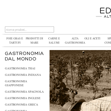
FOIE GRAS E
PRODOTTI DI
CARNE E
ALTA
OLI E ACETI
SP
TARTUFI
MARE
SALUMI
GASTRONOMIA
CON
GASTRONOMIA THAI
GASTRONOMIA INDIANA
GASTRONOMIA
GIAPPONESE
GASTRONOMIA SPAGNOLA
GASTRONOMIA INGLESE
GASTRONOMIA GRECA
GASTRONOMIA