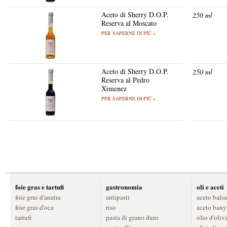
Aceto di Sherry D.O.P.
250 ml
Reserva al Moscato
PER SAPERNE DI PIÙ »
Aceto di Sherry D.O.P.
250 ml
Reserva al Pedro
Ximenez
PER SAPERNE DI PIÙ »
foie gras e tartufi
gastronomia
oli e aceti
foie gras d'anatra
antipasti
aceto bals
foie gras d'oca
riso
aceto bany
tartufi
pasta di grano duro
olio d'oliv