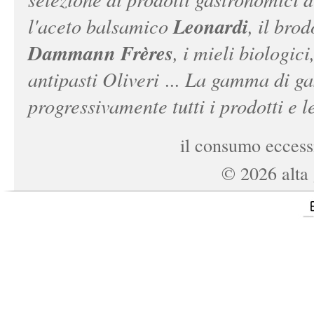
Leonardi
l'aceto balsamico
, il bro
Dammann Frères
, i mieli biologici
antipasti Oliveri ... La gamma di ga
progressivamente tutti i prodotti e le
il consumo eccessi
©
2026
alta