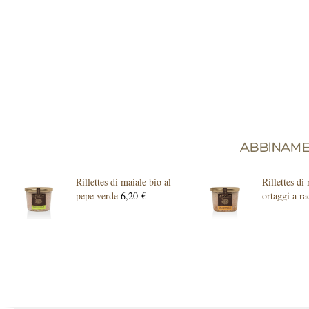
Rillettes di maiale bio al
Rillettes di
pepe verde
6,20 €
ortaggi a ra