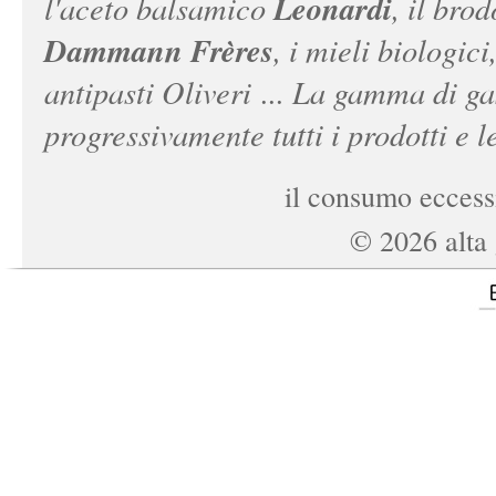
Leonardi
l'aceto balsamico
, il bro
Dammann Frères
, i mieli biologici
antipasti Oliveri ... La gamma di ga
progressivamente tutti i prodotti e le
il consumo eccessi
©
2026
alta