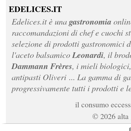
EDELICES.IT
gastronomia
Edelices.it
è una
onlin
raccomandazioni di chef e cuochi ste
selezione di prodotti gastronomici 
Leonardi
l'aceto balsamico
, il bro
Dammann Frères
, i mieli biologici
antipasti Oliveri ... La gamma di ga
progressivamente tutti i prodotti e le
il consumo eccessi
©
2026
alta