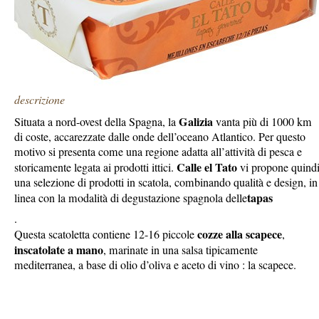
descrizione
Galizia
Situata a nord-ovest della Spagna, la
vanta più di 1000 km
di coste, accarezzate dalle onde dell’oceano Atlantico. Per questo
motivo si presenta come una regione adatta all’attività di pesca e
Calle el Tato
storicamente legata ai prodotti ittici.
vi propone quind
una selezione di prodotti in scatola, combinando qualità e design, in
tapas
linea con la modalità di degustazione spagnola delle
.
cozze alla scapece
Questa scatoletta contiene 12-16 piccole
,
inscatolate a mano
, marinate in una salsa tipicamente
mediterranea, a base di olio d’oliva e aceto di vino : la scapece.