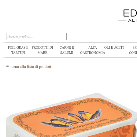
FOIE GRAS E
PRODOTTI DI
CARNE E
ALTA
OLI E ACETI
SP
TARTUFI
MARE
SALUMI
GASTRONOMIA
CON
torna alla lista di prodotti