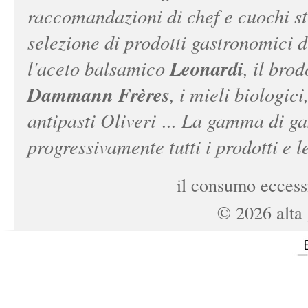
raccomandazioni di chef e cuochi ste
selezione di prodotti gastronomici 
Leonardi
l'aceto balsamico
, il bro
Dammann Frères
, i mieli biologici
antipasti Oliveri ... La gamma di ga
progressivamente tutti i prodotti e le
il consumo eccessi
©
2026
alta