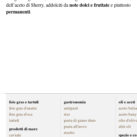
note dolci e fruttate
dell’aceto di Sherry, addolciti da
e piuttosto
permanenti
.
foie gras e tartufi
gastronomia
oli e aceti
foie gras d'anatra
antipasti
aceto bals
foie gras d'oca
riso
aceto bany
tartufi
pasta di grano duro
olio d'oliv
pasta all'uovo
altri oli
prodotti di mare
risotto
spezie e c
caviale