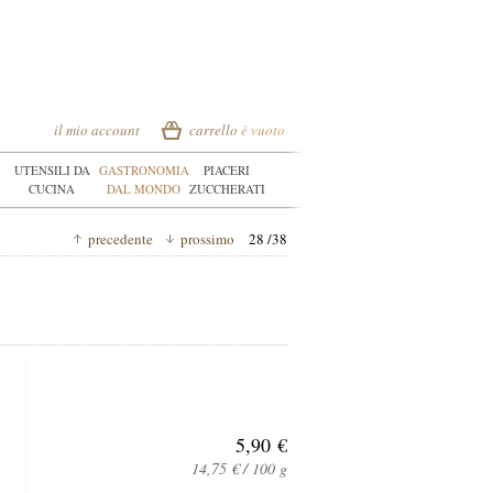
il mio account
carrello
è vuoto
UTENSILI DA
GASTRONOMIA
PIACERI
CUCINA
DAL MONDO
ZUCCHERATI
precedente
prossimo
28 /38
5,90 €
14,75 € / 100 g