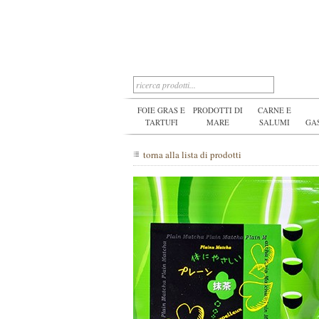
FOIE GRAS E
PRODOTTI DI
CARNE E
TARTUFI
MARE
SALUMI
GA
torna alla lista di prodotti