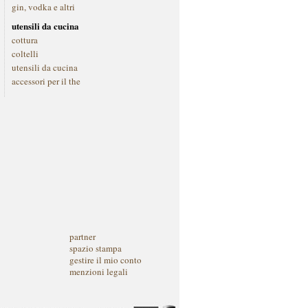
gin, vodka e altri
utensili da cucina
cottura
coltelli
utensili da cucina
accessori per il the
partner
spazio stampa
gestire il mio conto
menzioni legali