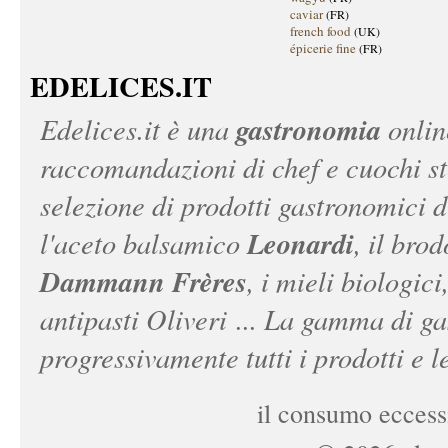
caviar
(FR)
french food
(UK)
épicerie fine
(FR)
EDELICES.IT
gastronomia
Edelices.it
è una
onlin
raccomandazioni di chef e cuochi ste
selezione di prodotti gastronomici 
Leonardi
l'aceto balsamico
, il bro
Dammann Frères
, i mieli biologici
antipasti Oliveri ... La gamma di ga
progressivamente tutti i prodotti e le
il consumo eccessi