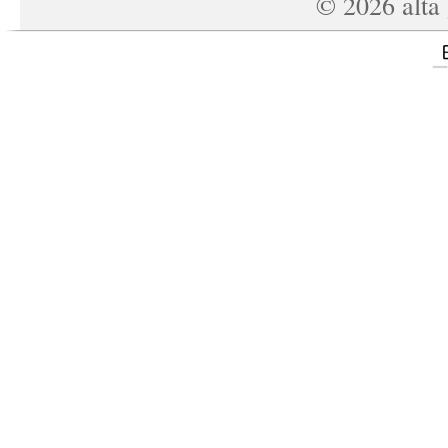
©
2026
alta