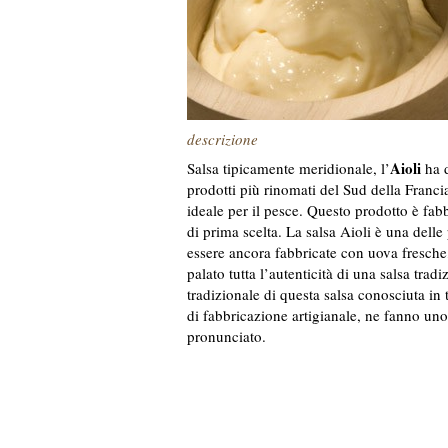
descrizione
Aioli
Salsa tipicamente meridionale, l’
ha d
prodotti più rinomati del Sud della Fran
ideale per il pesce. Questo prodotto è fab
di prima scelta. La salsa Aioli è una dell
essere ancora fabbricate con uova fresche,
palato tutta l’autenticità di una salsa tra
tradizionale di questa salsa conosciuta in 
di fabbricazione artigianale, ne fanno uno
pronunciato.