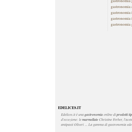
gastronomia 
gastronomia 
gastronomia 
gastronomia 
gastronomia 
EDELICES.IT
Edelices.it
è una
gastronomia
online di
prodotti ti
d'eccezione: le
marmellate
Christine Ferber, l'ace
antipasti Oliveri ... La gamma di gastronomia edelic