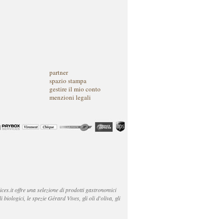
partner
spazio stampa
gestire il mio conto
menzioni legali
ices.it offre una selezione di prodotti gastronomici
li biologici, le spezie Gérard Vives, gli oli d'oliva, gli