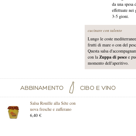
da una spesa 
effettuate nei
3-5 gioni.
cucinare con talento
Lungo le coste mediterranee,
frutti di mare o con del pes
Questa salsa d'accompagname
Zuppa di pesce
con la
e può
momento dell'aperitivo.
Salsa Rouille alla Séte con
uova fresche e zafferano
6,40 €