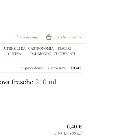
il mio account
carrello
è vuoto
UTENSILI DA
GASTRONOMIA
PIACERI
CUCINA
DAL MONDO
ZUCCHERATI
precedente
prossimo
10 /42
uova fresche
210 ml
6,40 €
3,04 € / 100 ml