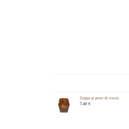
Zuppa ai pesci di roccia
7,40 €