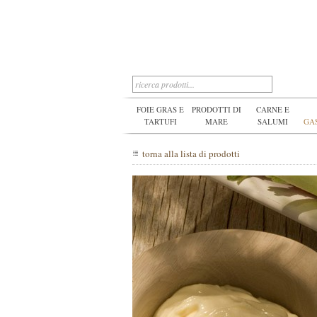
FOIE GRAS E
PRODOTTI DI
CARNE E
TARTUFI
MARE
SALUMI
GA
torna alla lista di prodotti