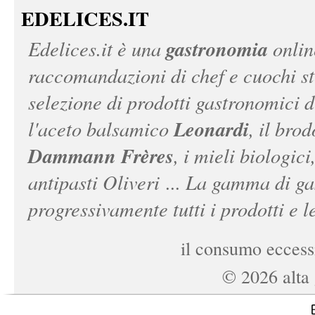
EDELICES.IT
gastronomia
Edelices.it
è una
onlin
raccomandazioni di chef e cuochi ste
selezione di prodotti gastronomici 
Leonardi
l'aceto balsamico
, il bro
Dammann Frères
, i mieli biologici
antipasti Oliveri ... La gamma di ga
progressivamente tutti i prodotti e le
il consumo eccessi
©
2026
alta