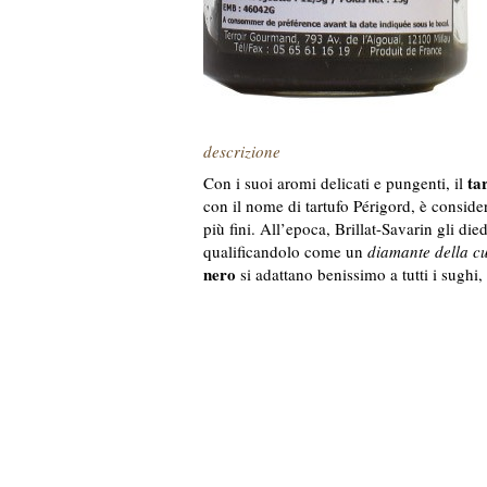
descrizione
ta
Con i suoi aromi delicati e pungenti, il
con il nome di tartufo Périgord, è conside
più fini. All’epoca, Brillat-Savarin gli died
qualificandolo come un
diamante della c
nero
si adattano benissimo a tutti i sughi, g