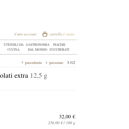
il mio account
carrello
è vuoto
UTENSILI DA
GASTRONOMIA
PIACERI
CUCINA
DAL MONDO
ZUCCHERATI
precedente
prossimo
3 /12
zolati extra
12,5 g
32,00 €
256,00 € / 100 g