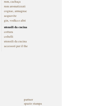
rum, cachaça
rum aromatizzati
cognac, armagnac
acquavite
gin, vodka e altri
utensili da cucina
cottura
coltelli
utensili da cucina
accessori per il the
partner
spazio stampa