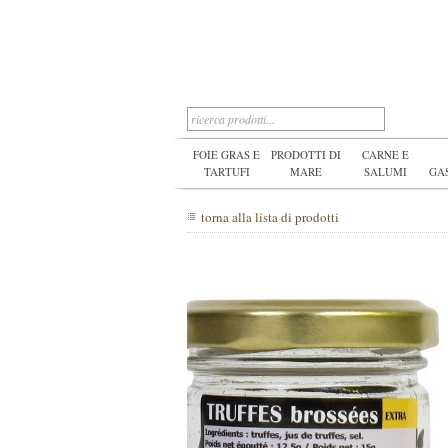
FOIE GRAS E
PRODOTTI DI
CARNE E
TARTUFI
MARE
SALUMI
GA
torna alla lista di prodotti