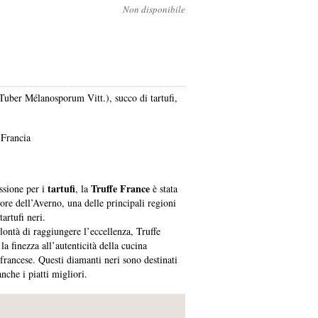
Non disponibile
 (Tuber Mélanosporum Vitt.), succo di tartufi,
 Francia
tartufi
Truffe France
ssione per i
, la
è stata
ore dell’Averno, una delle principali regioni
tartufi neri.
lontà di raggiungere l’eccellenza, Truffe
la finezza all’autenticità della cucina
francese. Questi diamanti neri sono destinati
anche i piatti migliori.