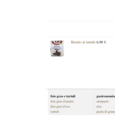
Risotto al tartufo
6,90 €
foie gras e tartufi
gastronomia
foie gras d'anatra
antipasti
foie gras d'oca
riso
tartufi
pasta di gran