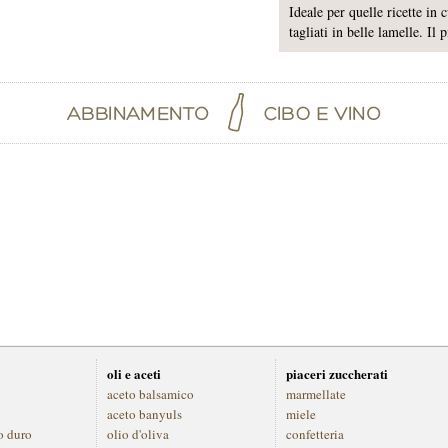
Ideale per quelle ricette in 
tagliati in belle lamelle. Il 
oli e aceti
piaceri zuccherati
aceto balsamico
marmellate
aceto banyuls
miele
o duro
olio d'oliva
confetteria