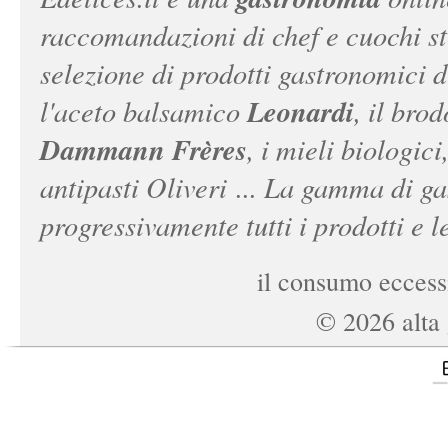
raccomandazioni di chef e cuochi ste
selezione di prodotti gastronomici 
Leonardi
l'aceto balsamico
, il bro
Dammann Frères
, i mieli biologici
antipasti Oliveri ... La gamma di ga
progressivamente tutti i prodotti e le
il consumo eccessi
©
2026
alta