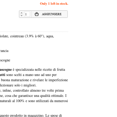
Only 1 left in stock.
iolate, cointreau (3.9% à 60°), aqua,
rancia
ascogne
ascogne
è specializzata nelle ricette di frutta
utti
sono scelti a mano uno ad uno per
a buona maturazione e rivelare le imperfezione
ezionare solo i migliori.
, infine, controllato almeno tre volte prima
ne, cosa che garantisce una qualità ottimale. I
 naturali al 100% e sono utilizzati da numerosi
uesto prodotto in magazzino. Le spese di