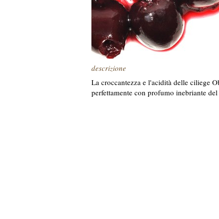
descrizione
La croccantezza e l'acidità delle ciliege 
perfettamente con profumo inebriante del