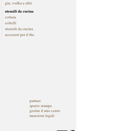
gin, vodka e altri
utensili da cucina
cottura
coltelli
utensili da cucina
accessori per il the
partner
spazio stampa
gestire il mio conto
menzioni legali