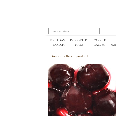
FOIE GRAS E
PRODOTTI DI
CARNE E
TARTUFI
MARE
SALUMI
GA
torna alla lista di prodotti