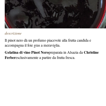
descrizione
Il pinot nero dà un profumo piacevole alla frutta candida e
accompagna il foie gras a meraviglia.
Gelatina di vino Pinot Nero
Christine
preparata in Alsazia da
Ferber
esclusivamente a partire da frutta fresca.