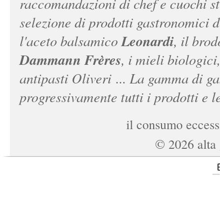
raccomandazioni di chef e cuochi ste
selezione di prodotti gastronomici 
Leonardi
l'aceto balsamico
, il bro
Dammann Frères
, i mieli biologici
antipasti Oliveri ... La gamma di ga
progressivamente tutti i prodotti e le
il consumo eccessi
©
2026
alta