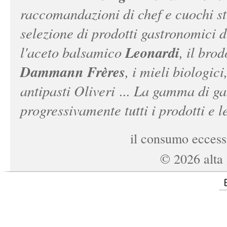
raccomandazioni di chef e cuochi ste
selezione di prodotti gastronomici 
Leonardi
l'aceto balsamico
, il bro
Dammann Frères
, i mieli biologici
antipasti Oliveri ... La gamma di ga
progressivamente tutti i prodotti e le
il consumo eccessi
©
2026
alta