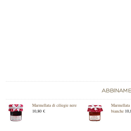
Marmellata di ciliegie nere
Marmellata d
10,80 €
bianche
10,