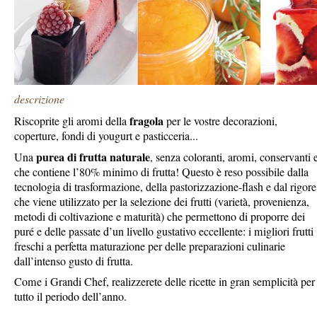
descrizione
fragola
Riscoprite gli aromi della
per le vostre decorazioni,
coperture, fondi di yougurt e pasticceria...
purea di frutta naturale
Una
, senza coloranti, aromi, conservanti 
che contiene l’80% minimo di frutta! Questo è reso possibile dalla
tecnologia di trasformazione, della pastorizzazione-flash e dal rigore
che viene utilizzato per la selezione dei frutti (varietà, provenienza,
metodi di coltivazione e maturità) che permettono di proporre dei
puré e delle passate d’un livello gustativo eccellente: i migliori frutti
freschi a perfetta maturazione per delle preparazioni culinarie
dall’intenso gusto di frutta.
Come i Grandi Chef, realizzerete delle ricette in gran semplicità per
tutto il periodo dell’anno.