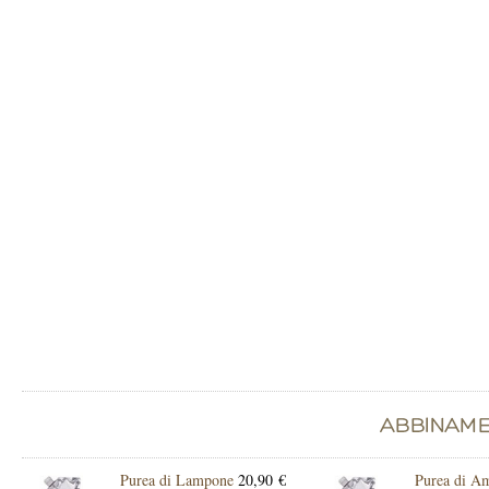
Purea di Lampone
20,90 €
Purea di A