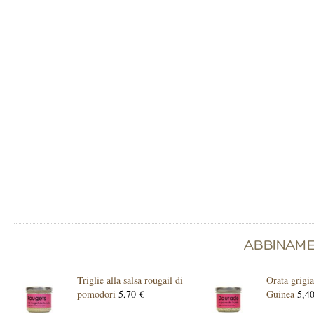
Triglie alla salsa rougail di
Orata grigia
pomodori
5,70 €
Guinea
5,40