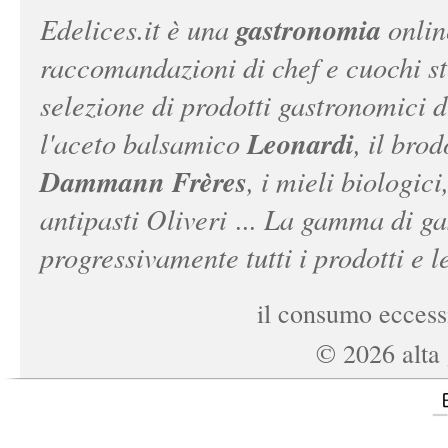
gastronomia
Edelices.it
è una
onlin
raccomandazioni di chef e cuochi ste
selezione di prodotti gastronomici 
Leonardi
l'aceto balsamico
, il bro
Dammann Frères
, i mieli biologici
antipasti Oliveri ... La gamma di ga
progressivamente tutti i prodotti e le
il consumo eccessi
©
2026
alta