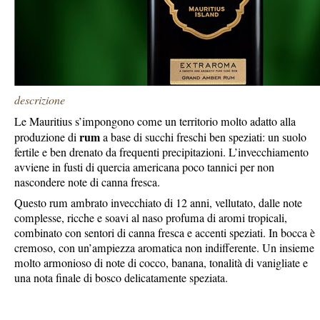
descrizione
Le Mauritius s’impongono come un territorio molto adatto alla
rum
produzione di
a base di succhi freschi ben speziati: un suolo
fertile e ben drenato da frequenti precipitazioni. L’invecchiamento
avviene in fusti di quercia americana poco tannici per non
nascondere note di canna fresca.
Questo rum ambrato invecchiato di 12 anni, vellutato, dalle note
complesse, ricche e soavi al naso profuma di aromi tropicali,
combinato con sentori di canna fresca e accenti speziati. In bocca è
cremoso, con un’ampiezza aromatica non indifferente. Un insieme
molto armonioso di note di cocco, banana, tonalità di vanigliate e
una nota finale di bosco delicatamente speziata.