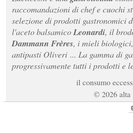
raccomandazioni di chef e cuochi ste
selezione di prodotti gastronomici 
Leonardi
l'aceto balsamico
, il bro
Dammann Frères
, i mieli biologici
antipasti Oliveri ... La gamma di ga
progressivamente tutti i prodotti e le
il consumo eccessi
©
2026
alta