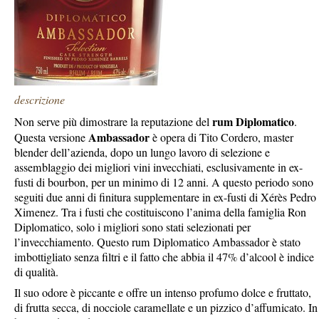
descrizione
rum Diplomatico
Non serve più dimostrare la reputazione del
.
Ambassador
Questa versione
è opera di Tito Cordero, master
blender dell’azienda, dopo un lungo lavoro di selezione e
assemblaggio dei migliori vini invecchiati, esclusivamente in ex-
fusti di bourbon, per un minimo di 12 anni. A questo periodo sono
seguiti due anni di finitura supplementare in ex-fusti di Xérès Pedro
Ximenez. Tra i fusti che costituiscono l’anima della famiglia Ron
Diplomatico, solo i migliori sono stati selezionati per
l’invecchiamento. Questo rum Diplomatico Ambassador è stato
imbottigliato senza filtri e il fatto che abbia il 47% d’alcool è indice
di qualità.
Il suo odore è piccante e offre un intenso profumo dolce e fruttato,
di frutta secca, di nocciole caramellate e un pizzico d’affumicato. In