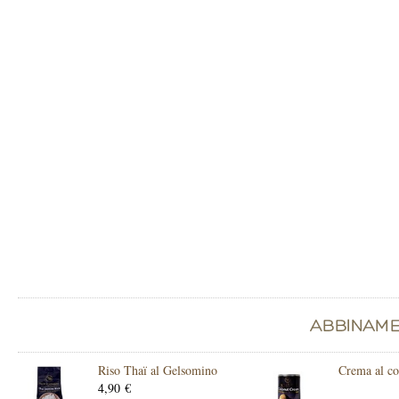
Riso Thaï al Gelsomino
Crema al c
4,90 €