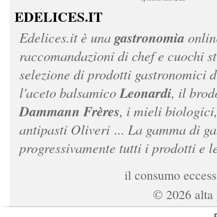
EDELICES.IT
gastronomia
Edelices.it
è una
onlin
raccomandazioni di chef e cuochi ste
selezione di prodotti gastronomici 
Leonardi
l'aceto balsamico
, il bro
Dammann Frères
, i mieli biologici
antipasti Oliveri ... La gamma di ga
progressivamente tutti i prodotti e le
il consumo eccessi
©
2026
alta