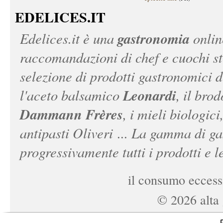
EDELICES.IT
gastronomia
Edelices.it
è una
onlin
raccomandazioni di chef e cuochi ste
selezione di prodotti gastronomici 
Leonardi
l'aceto balsamico
, il bro
Dammann Frères
, i mieli biologici
antipasti Oliveri ... La gamma di ga
progressivamente tutti i prodotti e le
il consumo eccessi
©
2026
alta