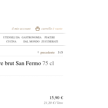
il mio account
carrello
è vuoto
UTENSILI DA
GASTRONOMIA
PIACERI
CUCINA
DAL MONDO
ZUCCHERATI
precedente
3 /3
re brut San Fermo
75 cl
15,90 €
21,20 € / litro