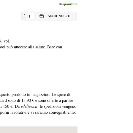
Disponibile
% vol.
cool può nuocere alla salute. Bere con
uesto prodotto in magazzino. Le spese di
ard sono di 13,90 € e sono offerte a partire
di 150 €. Da
edelices.it
, le spedizioni vengono
 giorni lavorativi e vi saranno consegnati entro