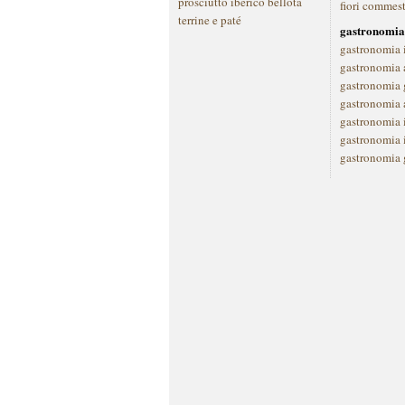
prosciutto iberico bellota
fiori commest
terrine e paté
gastronomia
gastronomia 
gastronomia a
gastronomia 
gastronomia 
gastronomia 
gastronomia 
gastronomia 