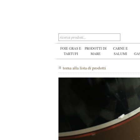
FOIE GRAS E
PRODOTTI DI
CARNE E
TARTUFI
MARE
SALUMI
GA
torna alla lista di prodotti