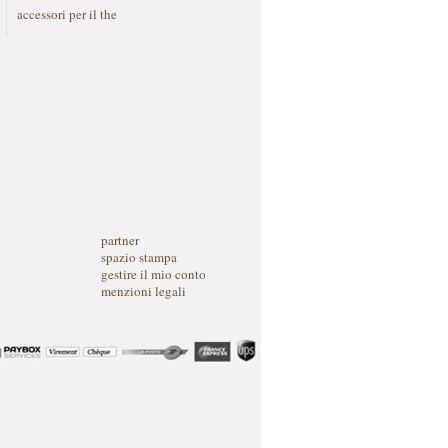
accessori per il the
partner
spazio stampa
gestire il mio conto
menzioni legali