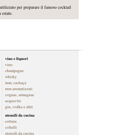
tilizzato per preparare il famoso cocktail
 estate.
vino e liquori
vino
champagne
whisky
rum, cachaça
rum aromatizzati
cognac, armagnac
acquavite
gin, vodka e altri
utensili da cucina
cottura
coltelli
utensili da cucina