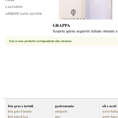
CALVADOS
APÉRITIF SANS ALCOOL
GRAPPA
Scoprite queste acquaviti italiane ottenute a
Non ci sono prodotti corrispondenti alla selezione.
foie gras e tartufi
gastronomia
oli e aceti
foie gras d'anatra
antipasti
aceto bals
foie gras d'oca
riso
aceto bany