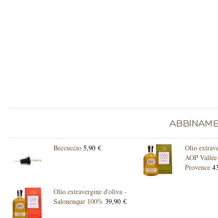
Beccuccio
5,90 €
Olio extrave
AOP Vallée
Provence
43
Olio extravergine d'oliva -
Salonenque 100%
39,90 €