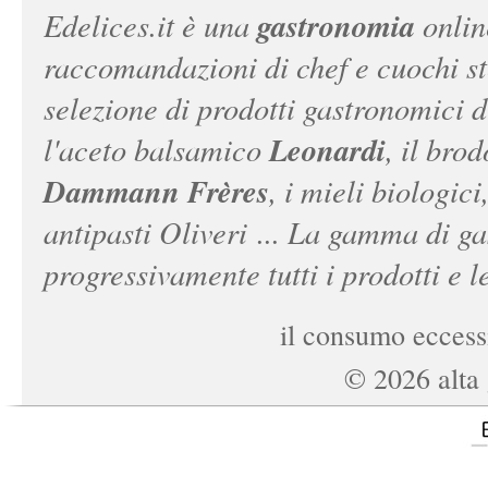
gastronomia
Edelices.it
è una
onlin
raccomandazioni di chef e cuochi ste
selezione di prodotti gastronomici 
Leonardi
l'aceto balsamico
, il bro
Dammann Frères
, i mieli biologici
antipasti Oliveri ... La gamma di ga
progressivamente tutti i prodotti e le
il consumo eccessi
©
2026
alta