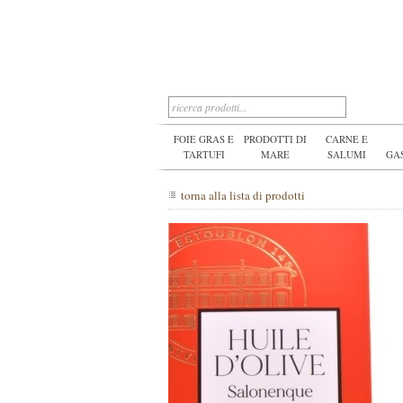
FOIE GRAS E
PRODOTTI DI
CARNE E
TARTUFI
MARE
SALUMI
GA
torna alla lista di prodotti