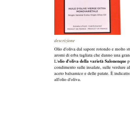
descrizione
Olio d'oliva dal sapore rotondo e molto st
aromi di erba tagliata che danno una gran
olio d'oliva della varietà Salonenque
L'
pu
condimento sulle insalate, sulle verdure a
aceto balsamico e delle patate. È indicatis
all'olio d'oliva.