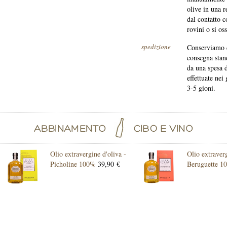
olive in una r
dal contatto c
rovini o si oss
spedizione
Conserviamo q
consegna stand
da una spesa 
effettuate nei
3-5 gioni.
Olio extravergine d'oliva -
Olio extraverg
Picholine 100%
39,90 €
Beruguette 