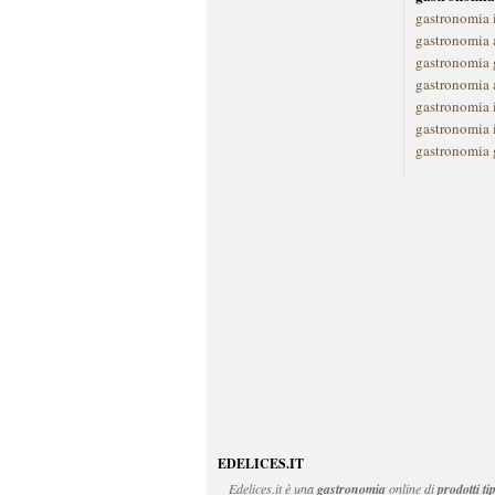
gastronomia 
gastronomia a
gastronomia 
gastronomia 
gastronomia 
gastronomia 
gastronomia 
EDELICES.IT
Edelices.it
è una
gastronomia
online di
prodotti ti