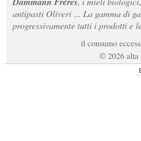
Dammann Frères
, i mieli biologici
antipasti Oliveri ... La gamma di ga
progressivamente tutti i prodotti e le
il consumo eccessi
©
2026
alta