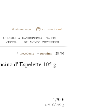
il mio account
carrello
è vuoto
UTENSILI DA
GASTRONOMIA
PIACERI
CUCINA
DAL MONDO
ZUCCHERATI
precedente
prossimo
28 /40
ncino d' Espelette
105 g
4,70 €
4,48 € / 100 g