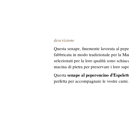
descrizione
Questa senape, finemente lavorata al pepe
fabbricata in modo tradizionale per la Ma
selezionati per la loro qualità sono schiac
macina di pietra per preservare i loro sapo
senape al peperoncino d'Espelett
Questa
perfetta per accompagnare le vostre carni.