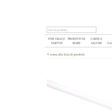
FOIE GRAS E
PRODOTTI DI
CARNE E
TARTUFI
MARE
SALUMI
GA
torna alla lista di prodotti