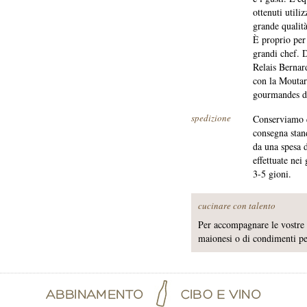
ottenuti utili
grande qualit
È proprio per 
grandi chef. D
Relais Bernar
con la Moutar
gourmandes dei
spedizione
Conserviamo q
consegna stand
da una spesa 
effettuate nei
3-5 gioni.
cucinare con talento
Per accompagnare le vostre g
maionesi o di condimenti per