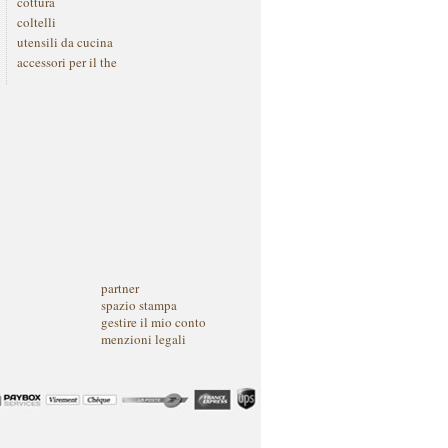
cottura
coltelli
utensili da cucina
accessori per il the
partner
spazio stampa
gestire il mio conto
menzioni legali