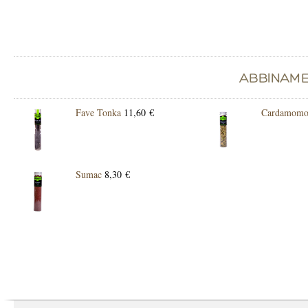
Fave Tonka
11,60 €
Cardamomo
Sumac
8,30 €