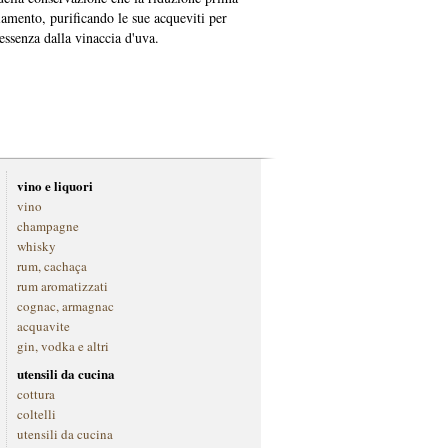
iamento, purificando le sue acqueviti per
tessenza dalla vinaccia d'uva.
vino e liquori
vino
champagne
whisky
rum, cachaça
rum aromatizzati
cognac, armagnac
acquavite
gin, vodka e altri
utensili da cucina
cottura
coltelli
utensili da cucina