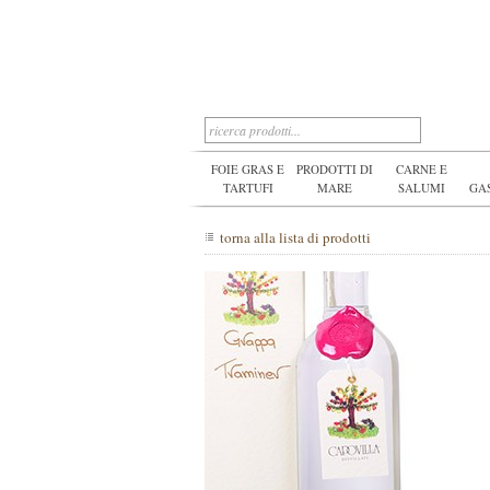
FOIE GRAS E
PRODOTTI DI
CARNE E
TARTUFI
MARE
SALUMI
GA
torna alla lista di prodotti