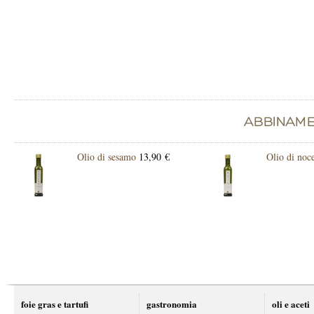
Olio di sesamo
13,90 €
Olio di noc
foie gras e tartufi
gastronomia
oli e aceti