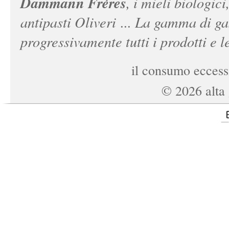
Dammann Frères
, i mieli biologici
antipasti Oliveri ... La gamma di ga
progressivamente tutti i prodotti e le
il consumo eccessi
©
2026
alta